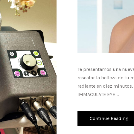
Te presentamos una nueva 
rescatar la belleza de tu
radiante en diez minutos.
IMMACULATE EYE …
Continue Reading