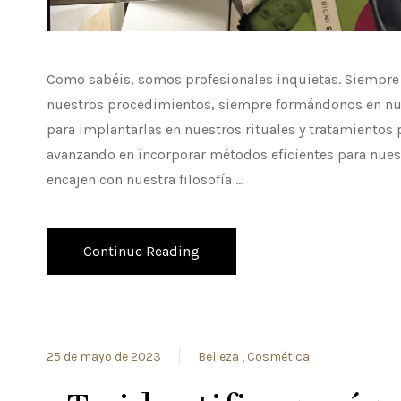
Como sabéis, somos profesionales inquietas. Siempr
nuestros procedimientos, siempre formándonos en nue
para implantarlas en nuestros rituales y tratamientos
avanzando en incorporar métodos eficientes para nuest
encajen con nuestra filosofía …
Continue Reading
25 de mayo de 2023
Belleza
Cosmética