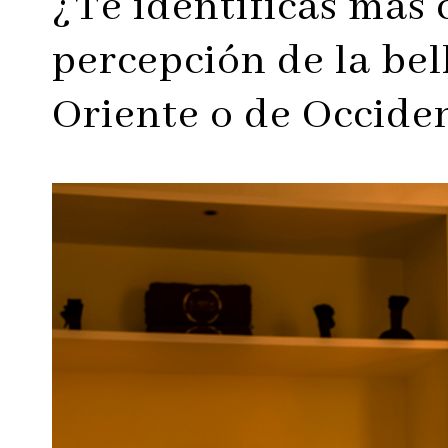
¿Te identificas más 
percepción de la bel
Oriente o de Occide