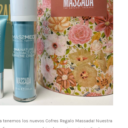
 ¡Ya tenemos los nuevos Cofres Regalo Massada! Nuestra