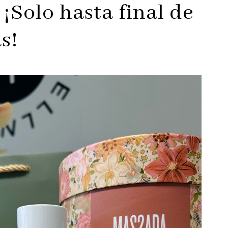
¡Solo hasta final de
s!