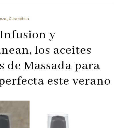
leza
Cosmética
Infusion y
nean, los aceites
s de Massada para
 perfecta este verano