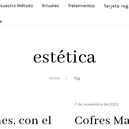
Nuestro Método
Rituales
Tratamientos
Tarjeta reg
a
estética
Home
Tag
7 de noviembre de 2023
es, con el
Cofres Ma