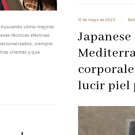
15 de mayo de 2023
Bel
e buscando cómo mejorar
Japanese 
vas técnicas efectivas
 personalizados, siempre
Mediterra
ras clientas y que
corporale
lucir piel