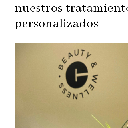
nuestros tratamient
personalizados