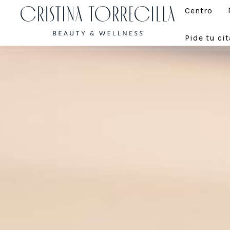
Centro
Pide tu cit