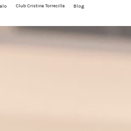
Club Cristina Torrecilla
alo
Blog