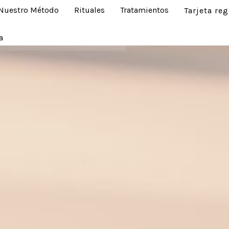
Nuestro Método
Rituales
Tratamientos
Tarjeta reg
a