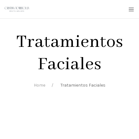
Tratamientos
Faciales
Home
Tratamientos Faciales