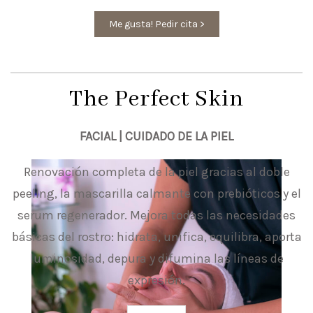
Me gusta! Pedir cita >
The Perfect Skin
FACIAL | CUIDADO DE LA PIEL
Renovación completa de la piel gracias al doble
peeling, la mascarilla calmante con prebióticos y el
serum regenerador. Mejora todas las necesidades
básicas del rostro: hidrata, unifica, equilibra, aporta
luminosidad, depura y difumina las líneas de
expresión.