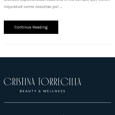
inquietud como nosotras por …
Continue Reading