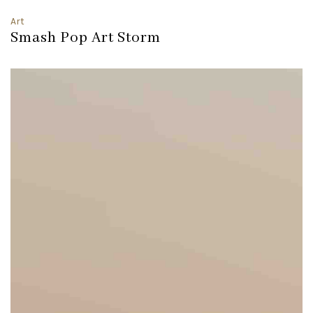
Art
Smash Pop Art Storm