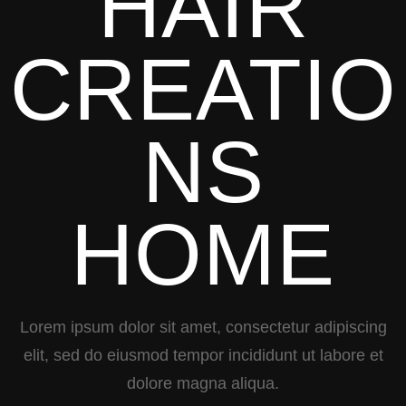
HAIR
CREATIO
NS
HOME
Lorem ipsum dolor sit amet, consectetur adipiscing
elit, sed do eiusmod tempor incididunt ut labore et
dolore magna aliqua.