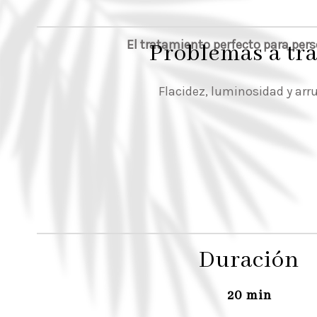
El tratamiento perfecto para per
Problemas a tra
Flacidez, luminosidad y arr
Duración
20 min