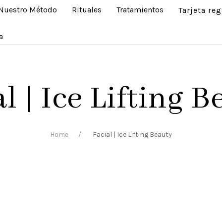
Nuestro Método
Rituales
Tratamientos
Tarjeta reg
a
l | Ice Lifting 
Home
Facial | Ice Lifting Beauty