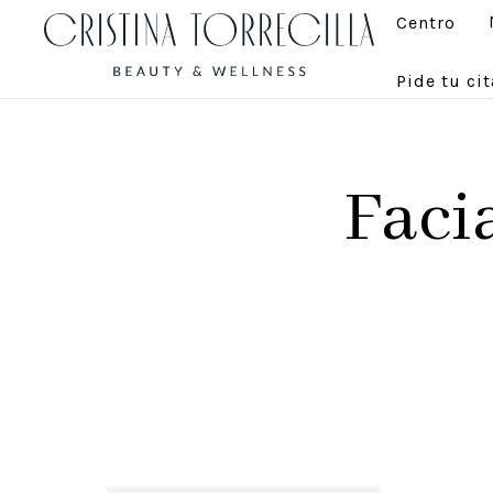
Centro
Pide tu cit
Facia