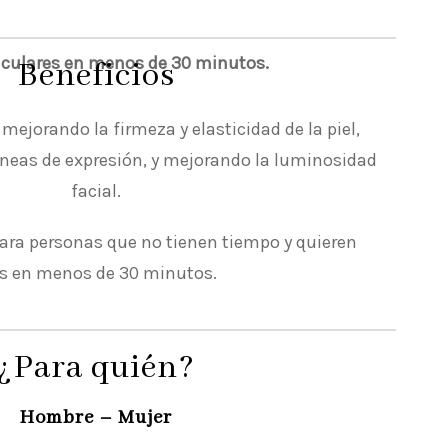
taculares en menos de 30 minutos.
Beneficios
 mejorando la firmeza y elasticidad de la piel,
íneas de expresión, y mejorando la luminosidad
facial.
para personas que no tienen tiempo y quieren
es en menos de 30 minutos.
¿Para quién?
Hombre – Mujer