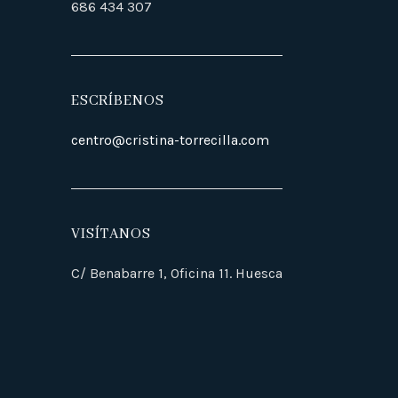
686 434 307
ESCRÍBENOS
centro@cristina-torrecilla.com
VISÍTANOS
C/ Benabarre 1, Oficina 11. Huesca