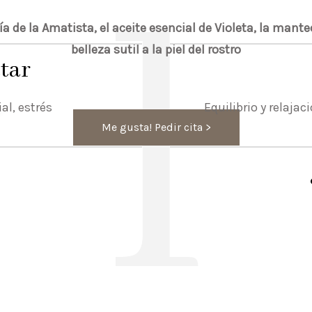
l
 de la Amatista, el aceite esencial de Violeta, la mante
belleza sutil a la piel del rostro
tar
al, estrés
Equilibrio y relajaci
Me gusta! Pedir cita >