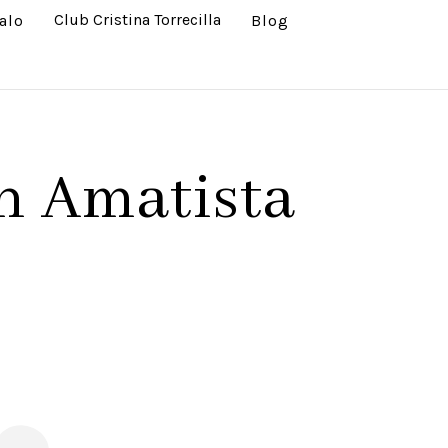
Club Cristina Torrecilla
alo
Blog
on Amatista