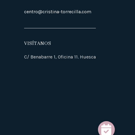
centro@cristina-torrecilla.com
VISÍTANOS
C/ Benabarre 1, Oficina 11. Huesca