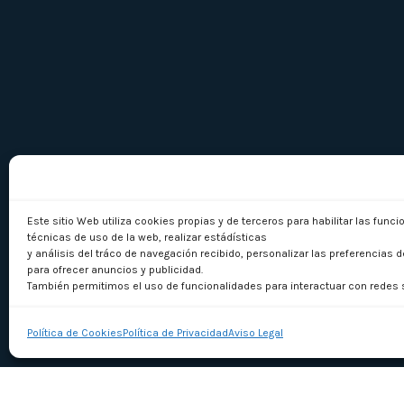
Este sitio Web utiliza cookies propias y de terceros para habilitar las func
técnicas de uso de la web, realizar estádísticas
y análisis del tráco de navegación recibido, personalizar las preferencias d
para ofrecer anuncios y publicidad.
También permitimos el uso de funcionalidades para interactuar con redes 
Política de Cookies
Política de Privacidad
Aviso Legal