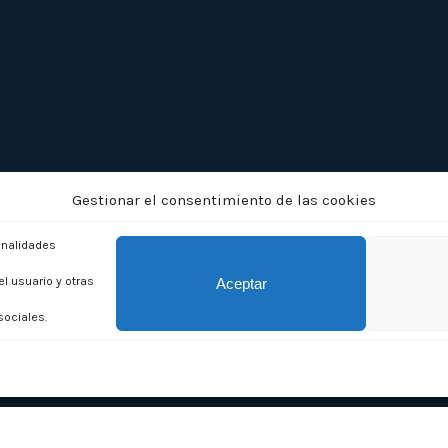
Gestionar el consentimiento de las cookies
ionalidades
el usuario y otras
Aceptar
sociales.
Política de Privacidad
Aviso legal
Política de Cookies