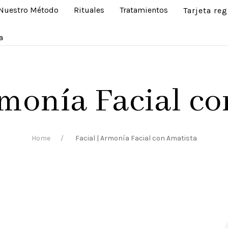
Nuestro Método
Rituales
Tratamientos
Tarjeta reg
a
rmonía Facial c
Home
Facial | Armonía Facial con Amatista