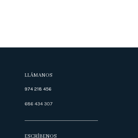
LLÁMANOS
974 218 456
686 434 307
ESCRÍBENOS