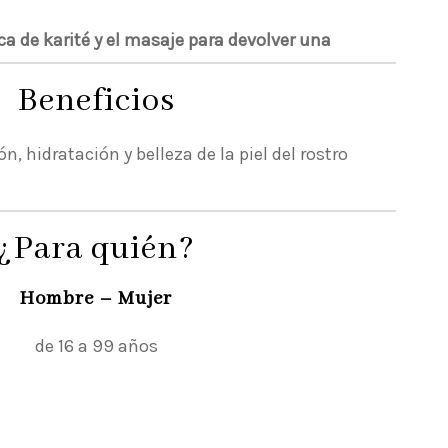
ca de karité y el masaje para devolver una
Beneficios
ón, hidratación y belleza de la piel del rostro
¿Para quién?
Hombre – Mujer
de 16 a 99 años