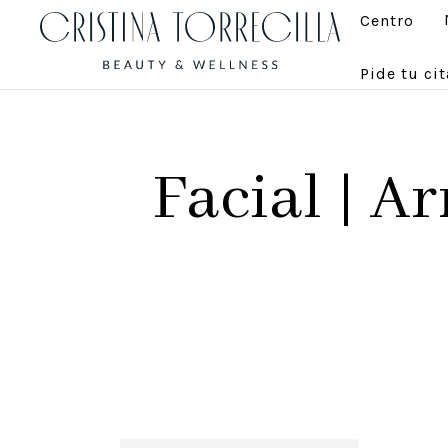
Centro
Pide tu cit
Facial | A